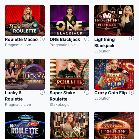
Roulette Macao
ONE Blackjack
Lightning
Pragmatic Live
Pragmatic Live
Blackjack
Evolution
Lucky 6
Super Stake
Crazy Coin Flip
Evolution
Roulette
Roulette
Pragmatic Live
StakeLogic