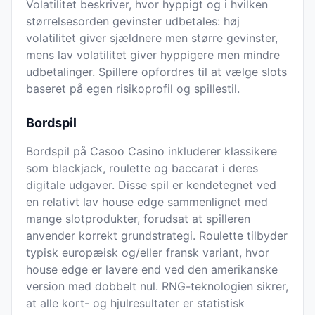
Volatilitet beskriver, hvor hyppigt og i hvilken
størrelsesorden gevinster udbetales: høj
volatilitet giver sjældnere men større gevinster,
mens lav volatilitet giver hyppigere men mindre
udbetalinger. Spillere opfordres til at vælge slots
baseret på egen risikoprofil og spillestil.
Bordspil
Bordspil på Casoo Casino inkluderer klassikere
som blackjack, roulette og baccarat i deres
digitale udgaver. Disse spil er kendetegnet ved
en relativt lav house edge sammenlignet med
mange slotprodukter, forudsat at spilleren
anvender korrekt grundstrategi. Roulette tilbyder
typisk europæisk og/eller fransk variant, hvor
house edge er lavere end ved den amerikanske
version med dobbelt nul. RNG-teknologien sikrer,
at alle kort- og hjulresultater er statistisk