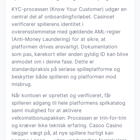
KYC-processen (Know Your Customer) udgør en
central del af onboardingforløbet. Casinoet
verificerer spillerens identitet i
overensstemmelse med gældende AML-regler
(Anti-Money Laundering) for at sikre, at
platformen drives ansvarligt. Dokumentation
som pas, kørekort eller anden gyldig ID kan blive
anmodet om i denne fase. Dette er
standardpraksis på seriøse spilleplatforme og
beskytter både spilleren og platformen mod
misbrug.
Når kontoen er oprettet og verificeret, får
spilleren adgang til hele platformens spilkatalog
samt mulighed for at aktivere
velkomstbonuspakken. Processen er trin-for-trin
og kræver ikke teknisk erfaring. Casoo Casino
lægger vægt på, at nye spillere hurtigt kan