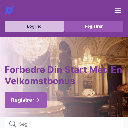
Log ind
Registrer
Forbedre Din Start Med En
Velkomstbonus
Registrer