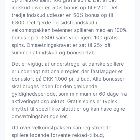
indskud giver en 50% bonus op til €200. Det
tredje indskud udløser en 50% bonus op til
€300. Det fjerde og sidste indskud i
velkomstpakken belønner spilleren med en 100%
bonus op til €300 samt yderligere 100 gratis
spins. Omsætningskravet er sat til 25x på
summen af indskud og bonusbeløb.
Det er vigtigt at understrege, at danske spillere
er underlagt nationale regler, der fastlægger et
bonusloft på DKK 1.000 pr. tilbud. Alle bonusser
skal bruges inden for den gældende
gyldighedsperiode, som minimum er 60 dage fra
aktiveringstidspunktet. Gratis spins er typisk
knyttet til specifikke slottitler og kan have egne
omsætningsbetingelser.
Ud over velkomstpakken kan registrerede
spillere løbende forvente reload-tilbud,