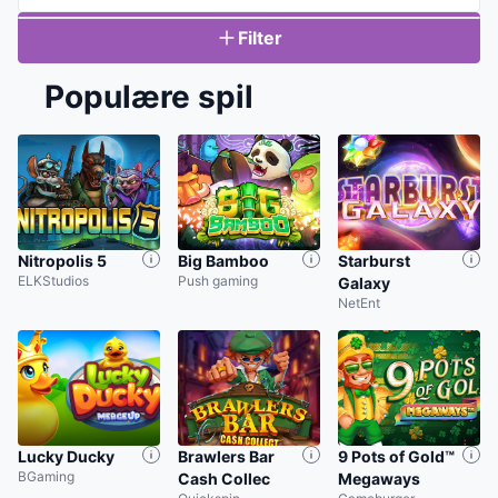
Filter
Populære spil
Nitropolis 5
Big Bamboo
Starburst
ELKStudios
Push gaming
Galaxy
NetEnt
Lucky Ducky
Brawlers Bar
9 Pots of Gold™
BGaming
Cash Collec
Megaways