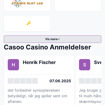
Vis mere
Casoo Casino Anmeldelser
Henrik Fischer
Sven
H
S
07.06.2025
det forbedrer synsoplevelsen
Jeg bruger pr
betydeligt, når jeg spiller sent om
til multi-hånds
aftenen.
skærmlayoutet