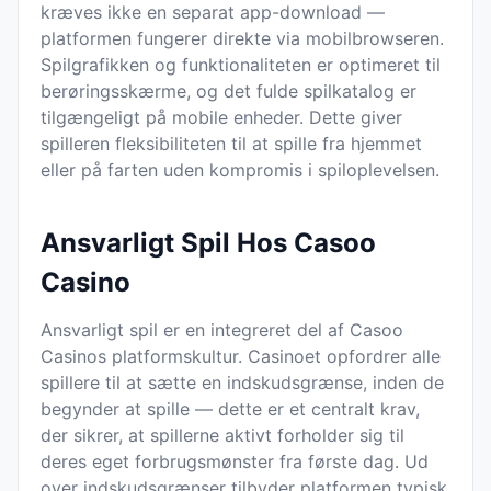
kræves ikke en separat app-download —
platformen fungerer direkte via mobilbrowseren.
Spilgrafikken og funktionaliteten er optimeret til
berøringsskærme, og det fulde spilkatalog er
tilgængeligt på mobile enheder. Dette giver
spilleren fleksibiliteten til at spille fra hjemmet
eller på farten uden kompromis i spiloplevelsen.
Ansvarligt Spil Hos Casoo
Casino
Ansvarligt spil er en integreret del af Casoo
Casinos platformskultur. Casinoet opfordrer alle
spillere til at sætte en indskudsgrænse, inden de
begynder at spille — dette er et centralt krav,
der sikrer, at spillerne aktivt forholder sig til
deres eget forbrugsmønster fra første dag. Ud
over indskudsgrænser tilbyder platformen typisk