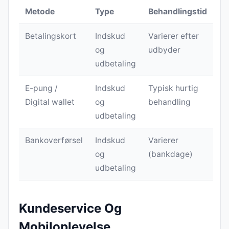
Metode
Type
Behandlingstid
Betalingskort
Indskud
Varierer efter
og
udbyder
udbetaling
E-pung /
Indskud
Typisk hurtig
Digital wallet
og
behandling
udbetaling
Bankoverførsel
Indskud
Varierer
og
(bankdage)
udbetaling
Kundeservice Og
Mobiloplevelse